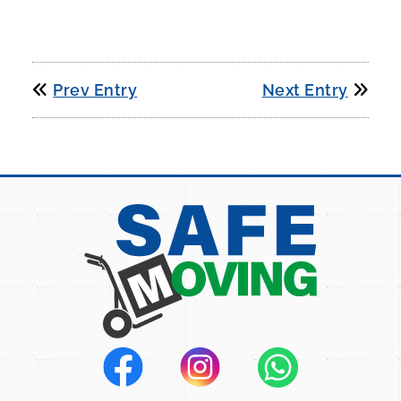
Prev Entry
Next Entry