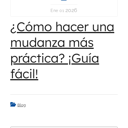
2026
Ene 01
¿Cómo hacer una
mudanza más
práctica? ¡Guía
fácil!
Blog