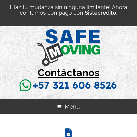
¡Haz tu mudanza sin ninguna limitante! Ahora
contamos con pago con
Sistecredito
.
Contáctanos
+57 321 606 8526
Menu