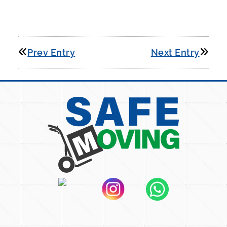
Prev Entry
Next Entry