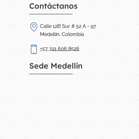
Contáctanos
Calle 12B Sur # 52 A - 97
Medellín, Colombia
+57 321 606 8526
Sede Medellín