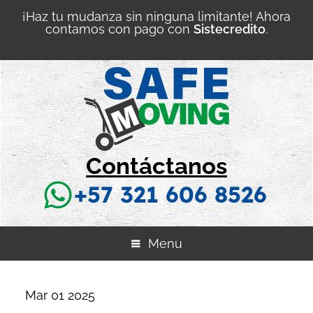
¡Haz tu mudanza sin ninguna limitante! Ahora
contamos con pago con
Sistecredito
.
Contáctanos
+57 321 606 8526
Menu
Mar 01
2025