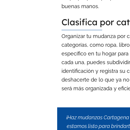
buenas manos.
Clasifica por ca
Organizar tu mudanza por cat
categorías, como ropa, libro
específico en tu hogar para
cada una, puedes subdividir
identificación y registra s
deshacerte de lo que ya no 
será más organizada y efici
¡Haz mudanzas Cartagena –
estamos listo para brindar