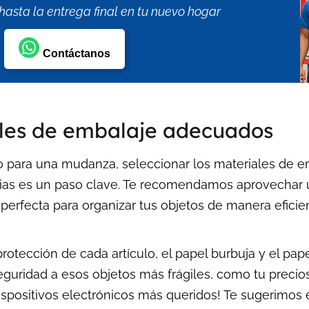
hasta la entrega final en tu nuevo hogar
Contáctanos
les de embalaje adecuados
 para una mudanza, seleccionar los materiales de e
ias es un paso clave. Te recomendamos aprovechar u
perfecta para organizar tus objetos de manera efici
protección de cada artículo, el papel burbuja y el pap
guridad a esos objetos más frágiles, como tu preciosa 
dispositivos electrónicos más queridos! Te sugerimos