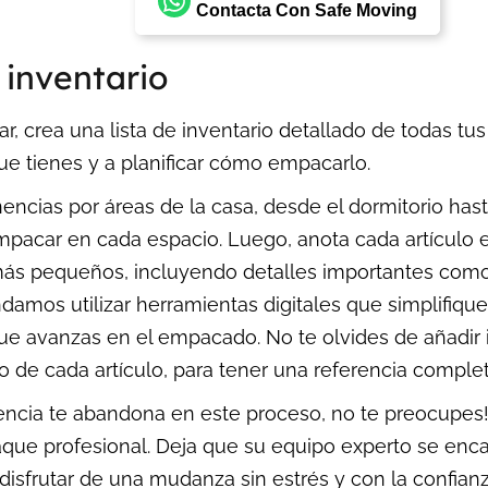
Contacta Con Safe Moving
 inventario
 crea una lista de inventario detallado de todas tus
que tienes y a planificar cómo empacarlo.
encias por áreas de la casa, desde el dormitorio hast
empacar en cada espacio. Luego, anota cada artículo
más pequeños, incluyendo detalles importantes como 
amos utilizar herramientas digitales que simplifiquen
ue avanzas en el empacado. No te olvides de añadir 
o de cada artículo, para tener una referencia complet
ciencia te abandona en este proceso, no te preocupes!
aque profesional. Deja que su equipo experto se enc
sfrutar de una mudanza sin estrés y con la confian