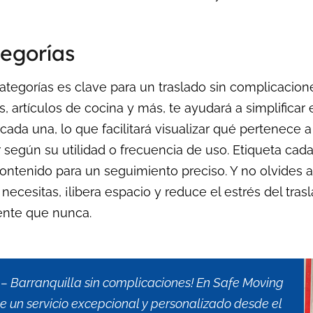
tegorías
egorías es clave para un traslado sin complicaciones.
s, artículos de cocina y más, te ayudará a simplificar
 cada una, lo que facilitará visualizar qué pertenece
 según su utilidad o frecuencia de uso. Etiqueta ca
u contenido para un seguimiento preciso. Y no olvide
necesitas, ¡libera espacio y reduce el estrés del tra
ente que nunca.
 Barranquilla sin complicaciones! En Safe Moving
te un servicio excepcional y personalizado desde el