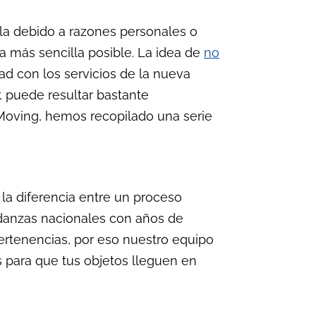
lla debido a razones personales o
a más sencilla posible. La idea de
no
dad con los servicios de la nueva
 puede resultar bastante
 Moving, hemos recopilado una serie
la diferencia entre un proceso
danzas nacionales con años de
ertenencias, por eso nuestro equipo
s para que tus objetos lleguen en