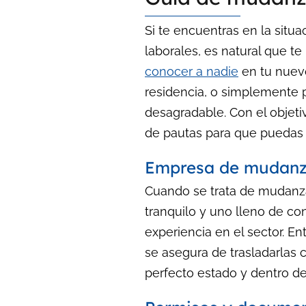
Si te encuentras en la situ
laborales, es natural que t
conocer a nadie
en tu nuevo
residencia, o simplemente 
desagradable. Con el objeti
de pautas para que puedas e
Empresa de mudanza
Cuando se trata de mudanza
tranquilo y uno lleno de c
experiencia en el sector. E
se asegura de trasladarlas 
perfecto estado y dentro de