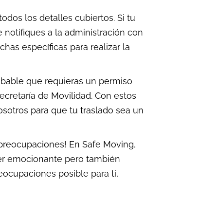
dos los detalles cubiertos. Si tu
 notifiques a la administración con
has específicas para realizar la
robable que requieras un permiso
ecretaría de Movilidad. Con estos
osotros para que tu traslado sea un
n preocupaciones! En Safe Moving,
r emocionante pero también
eocupaciones posible para ti,