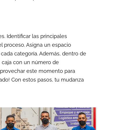
 Identificar las principales
 el proceso. Asigna un espacio
 a cada categoría. Además, dentro de
da caja con un número de
s aprovechar este momento para
slado! Con estos pasos, tu mudanza