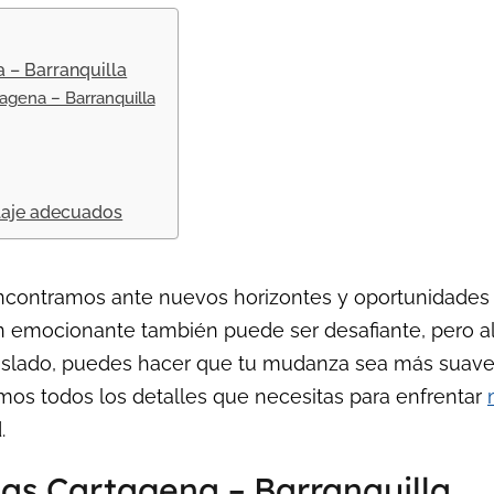
 – Barranquilla
gena – Barranquilla
laje adecuados
encontramos ante nuevos horizontes y oportunidades
ción emocionante también puede ser desafiante, pero
raslado, puedes hacer que tu mudanza sea más suave 
mos todos los detalles que necesitas para enfrentar
.
s Cartagena – Barranquilla