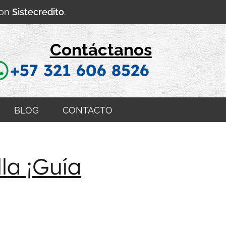
con
Sistecredito
.
Contáctanos
+57 321 606 8526
BLOG
CONTACTO
la ¡Guía