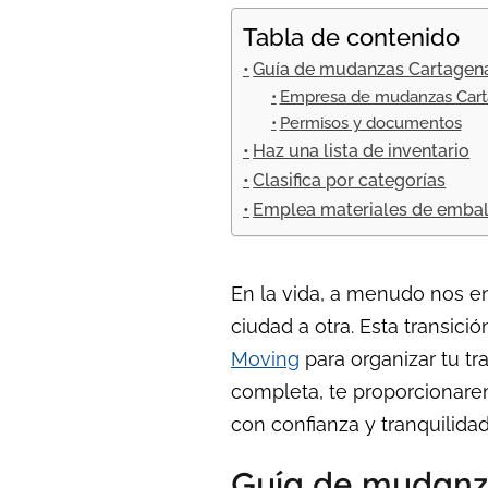
Tabla de contenido
Guía de mudanzas Cartagena
Empresa de mudanzas Carta
Permisos y documentos
Haz una lista de inventario
Clasifica por categorías
Emplea materiales de emba
En la vida, a menudo nos 
ciudad a otra. Esta transi
Moving
para organizar tu t
completa, te proporcionare
con confianza y tranquilidad
Guía de mudanza