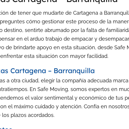
ación de tener que mudarte de Cartagena a Barranqui
e preguntes cómo gestionar este proceso de la maner
 destino, sentirte abrumado por la falta de familiari
pensar en el arduo trabajo de empacar y desempacar,
vo de brindarte apoyo en esta situación, desde Safe
nfrentar esta situación con mayor facilidad.
s Cartagena – Barranquilla
s a otra ciudad, elegir la compañía adecuada marca 
ontratiempos. En Safe Moving, somos expertos en mu
ntendemos el valor sentimental y económico de tus p
con el máximo cuidado y atención. Confía en nosotro
 los plazos acordados.