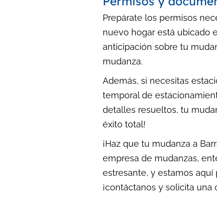
Permisos y docume
Prepárate los permisos nece
nuevo hogar está ubicado en
anticipación sobre tu mudan
mudanza.
Además, si necesitas estaci
temporal de estacionamiento
detalles resueltos, tu muda
éxito total!
¡Haz que tu mudanza a Barra
empresa de mudanzas, ent
estresante, y estamos aquí 
¡contáctanos y solicita una 