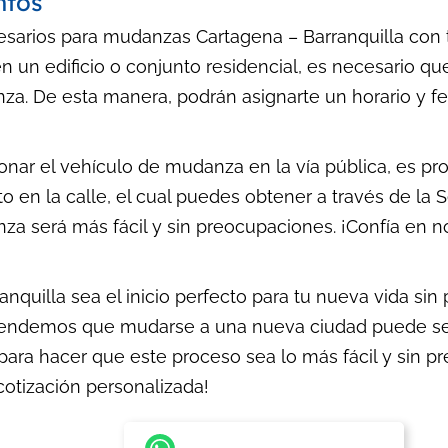
ntos
sarios para mudanzas Cartagena – Barranquilla con to
 un edificio o conjunto residencial, es necesario que
za. De esta manera, podrán asignarte un horario y fec
onar el vehículo de mudanza en la vía pública, es p
 en la calle, el cual puedes obtener a través de la S
nza será más fácil y sin preocupaciones. ¡Confía en n
nquilla sea el inicio perfecto para tu nueva vida si
endemos que mudarse a una nueva ciudad puede se
para hacer que este proceso sea lo más fácil y sin pr
cotización personalizada!