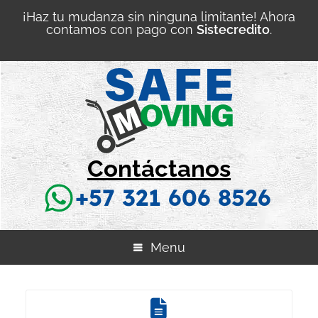
¡Haz tu mudanza sin ninguna limitante! Ahora
contamos con pago con
Sistecredito
.
Contáctanos
+57 321 606 8526
Menu