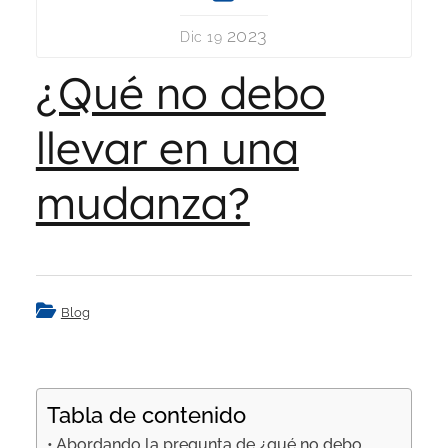
2023
Dic 19
¿Qué no debo
llevar en una
mudanza?
Blog
Tabla de contenido
Abordando la pregunta de ¿qué no debo