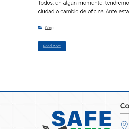
Todos, en algún momento, tendremos 
ciudad o cambio de oficina. Ante esta 
Blog
Read More
Co