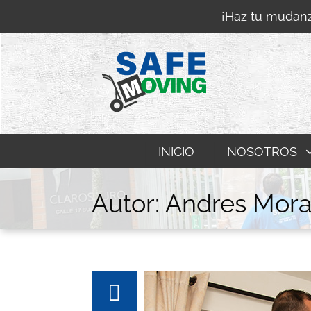
¡Haz tu mudanz
INICIO
NOSOTROS
Autor:
Andres Mora