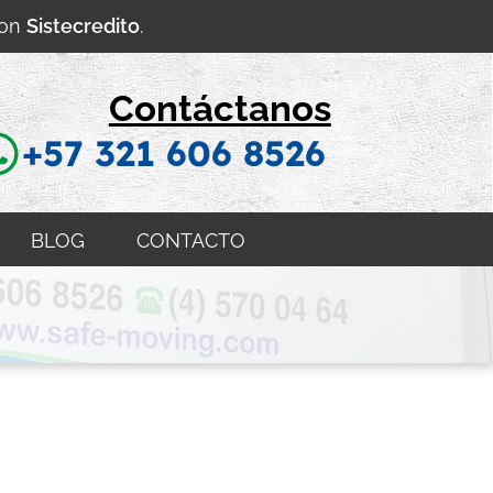
con
Sistecredito
.
Contáctanos
+57 321 606 8526
BLOG
CONTACTO