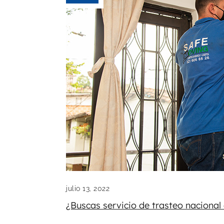
julio 13, 2022
¿Buscas servicio de trasteo nacional 